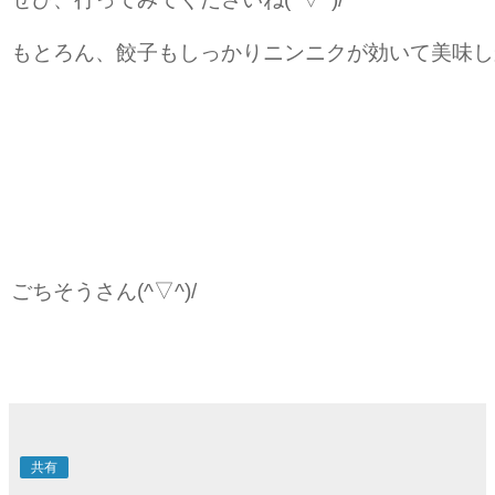
もとろん、餃子もしっかりニンニクが効いて美味し
ごちそうさん(^▽^)/
共有