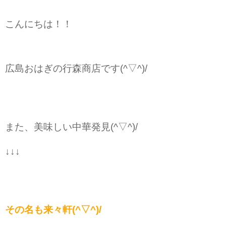
こんにちは！！ 
広島おはぎの行森商店です(^▽^)/ 
↓↓↓　
その名も来々軒(^▽^)/