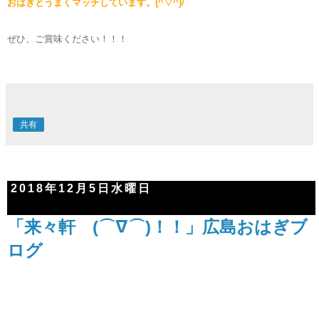
おはぎとうまくマッチしています。(^▽^)/
ぜひ、ご賞味ください！！！
共有
2018年12月5日水曜日
「来々軒 (⌒∇⌒)！！」広島おはぎブ
ログ