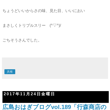
ちょうどいいからさの味、見た目、いいにおい
まさしくトリプルスリー (^▽^)/
ごちそうさんでした。
共有
2017年11月24日金曜日
広島おはぎブログvol.189「行森商店の