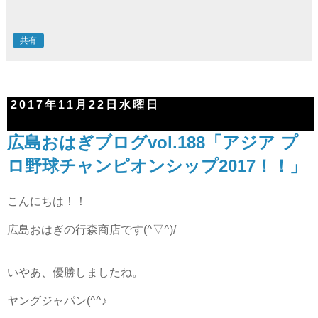
共有
2017年11月22日水曜日
広島おはぎブログvol.188「アジア プ
ロ野球チャンピオンシップ2017！！」
こんにちは！！
広島おはぎの行森商店です(^▽^)/
いやあ、優勝しましたね。
ヤングジャパン(^^♪