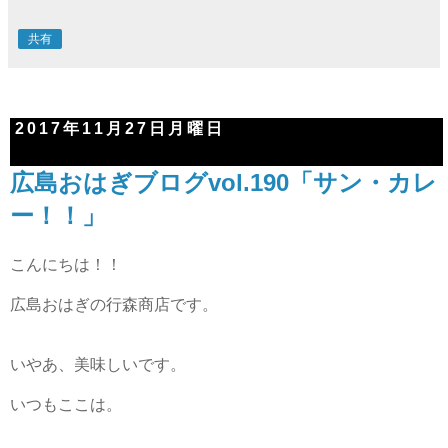
共有
2017年11月27日月曜日
広島おはぎブログvol.190「サン・カレ
ー！！」
こんにちは！！
広島おはぎの行森商店です。
いやあ、美味しいです。
いつもここは。