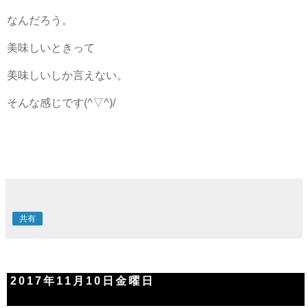
なんだろう。
美味しいときって
美味しいしか言えない。
そんな感じです(^▽^)/
共有
2017年11月10日金曜日