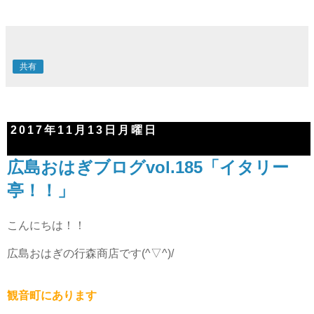
共有
2017年11月13日月曜日
広島おはぎブログvol.185「イタリー
亭！！」
こんにちは！！
広島おはぎの行森商店です(^▽^)/
観音町にあります