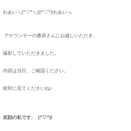
わあい＼(^▽^＼)(/^▽^)/わあいっ
アナウンサーの桑原さんにお越しいただき、
撮影していただきました。
内容は当日、ご確認ください。
絶対に見てくださいね♪
笑顔の私です↓ (^▽^)/