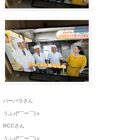
バーバラさん
うふ♪(*￣ー￣)ｖ
RCCさん
うふ♪(*￣ー￣)ｖ