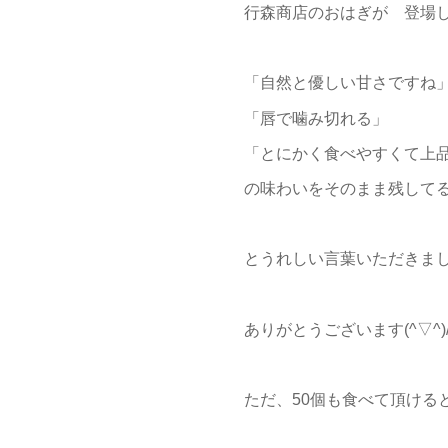
行森商店のおはぎが 登場し
「自然と優しい甘さですね
「唇で噛み切れる」
「とにかく食べやすくて上
の味わいをそのまま残して
とうれしい言葉いただきま
ありがとうございます(^▽^)
ただ、50個も食べて頂けるとは(;