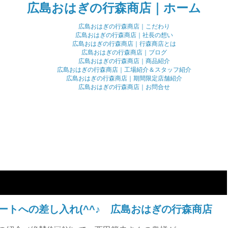
広島おはぎの行森商店｜ホーム
広島おはぎの行森商店｜こだわり
広島おはぎの行森商店｜社長の想い
広島おはぎの行森商店｜行森商店とは
広島おはぎの行森商店｜ブログ
広島おはぎの行森商店｜商品紹介
広島おはぎの行森商店｜工場紹介＆スタッフ紹介
広島おはぎの行森商店｜期間限定店舗紹介
広島おはぎの行森商店｜お問合せ
ートへの差し入れ(^^♪ 広島おはぎの行森商店