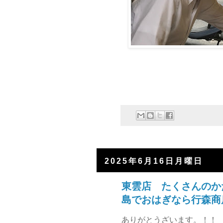
2025年6月16日月曜日
東雲店 たくさんのか
島でおはぎなら行森商
ありがとうざいます。！！