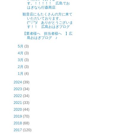
す。！！！！！ 広島でお
はぎなら行森商店
観音店にもたくさんの方に来て
いただいております。
(^▽^)/ ありがとうございま
す！！ 広島おはぎブログ
【業者様へ 担当者様へ 】広
島おはぎブログ ♪
5月
(3)
4月
(3)
3月
(3)
2月
(3)
1月
(4)
2024
(39)
2023
(34)
2022
(34)
2021
(33)
2020
(44)
2019
(70)
2018
(68)
2017
(120)