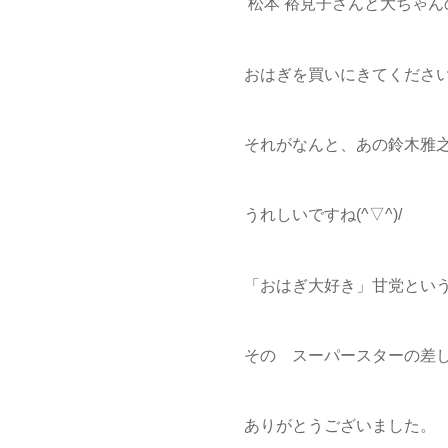
松本 裕見子さんと大ちゃんの
おはぎを買いにきてくださ
それがなんと、あの鈴木雅
うれしいですね(^▽^)/
「おはぎ大好き」甘党とい
その スーパースターの差
ありがとうございました。