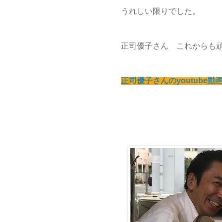
うれしい限りでした。
正司優子さん これからも頑
正司優子さんのyoutube