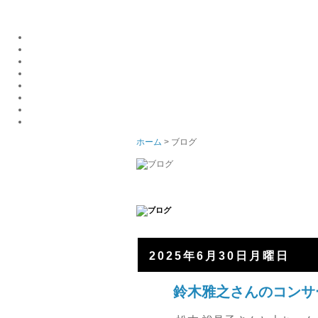
ホーム
> ブログ
2025年6月30日月曜日
鈴木雅之さんのコンサ