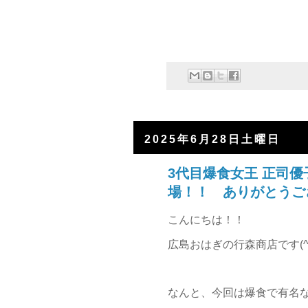
2025年6月28日土曜日
3代目爆食女王 正司優
場！！ ありがとうご
こんにちは！！
広島おはぎの行森商店です(^▽
なんと、今回は爆食で有名な 