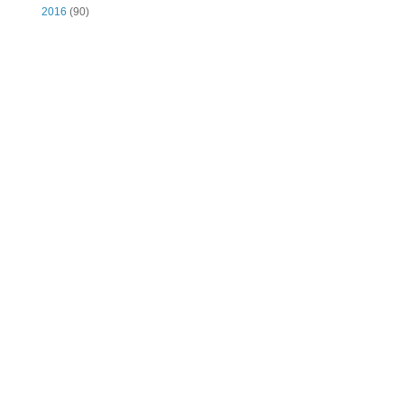
2016
(90)