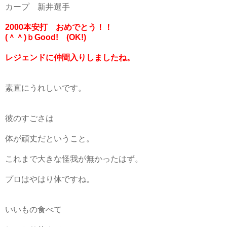
カープ 新井選手
2000本安打 おめでとう！！
(＾＾)ｂGood! (OK!)
レジェンドに仲間入りしましたね。
素直にうれしいです。
彼のすごさは
体が頑丈だということ。
これまで大きな怪我が無かったはず。
プロはやはり体ですね。
いいもの食べて