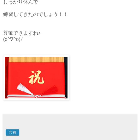
しっかり休んで
練習してきたのでしょう！！
尊敬できますね♪
(o^∇^o)ﾉ
共有