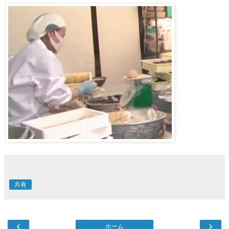
共有
‹
›
ホーム