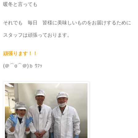
暖冬と言っても
それでも 毎日 皆様に美味しいものをお届けするために
スタッフは頑張っております。
頑張ります！！
(＠⌒ο⌒＠)ｂ ｳﾌｯ