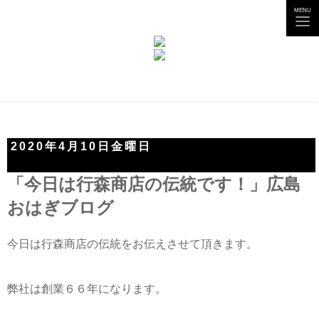
tog
MENU
nav
2020年4月10日金曜日
「今日は行森商店の伝統です！」広島
おはぎブログ
今日は行森商店の伝統をお伝えさせて頂きます。
弊社は創業６６年になります。