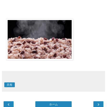
共有
‹
›
ホーム