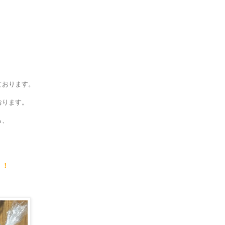
。
ております。
おります。
ら、
！！