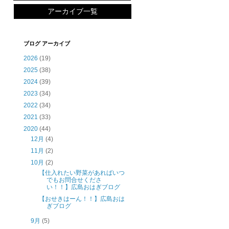
アーカイブ一覧
ブログ アーカイブ
2026
(19)
2025
(38)
2024
(39)
2023
(34)
2022
(34)
2021
(33)
2020
(44)
12月
(4)
11月
(2)
10月
(2)
【仕入れたい野菜があればいつ
でもお問合せくださ
い！！】広島おはぎブログ
【おせきはーん！！】広島おは
ぎブログ
9月
(5)