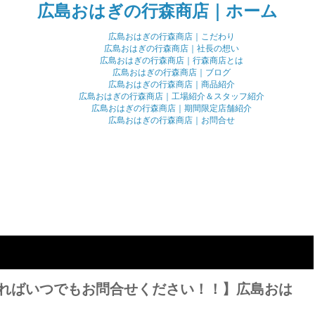
広島おはぎの行森商店｜ホーム
広島おはぎの行森商店｜こだわり
広島おはぎの行森商店｜社長の想い
広島おはぎの行森商店｜行森商店とは
広島おはぎの行森商店｜ブログ
広島おはぎの行森商店｜商品紹介
広島おはぎの行森商店｜工場紹介＆スタッフ紹介
広島おはぎの行森商店｜期間限定店舗紹介
広島おはぎの行森商店｜お問合せ
ればいつでもお問合せください！！】広島おは