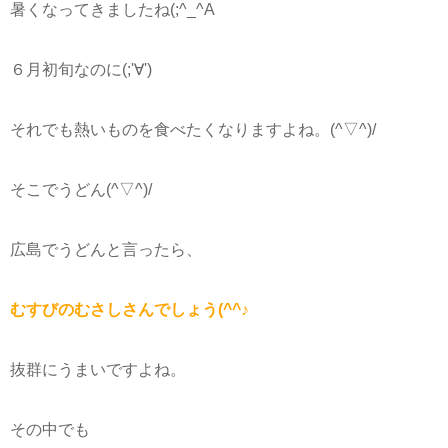
暑くなってきましたね(;^_^A
６月初旬なのに(;'∀')
それでも熱いものを食べたくなりますよね。(^▽^)/
そこでうどん(^▽^)/
広島でうどんと言ったら、
むすびのむさしさんでしょう(^^♪
抜群にうまいですよね。
その中でも