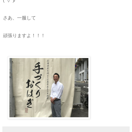
(^▽^)/
さあ、一服して
頑張りますよ！！！