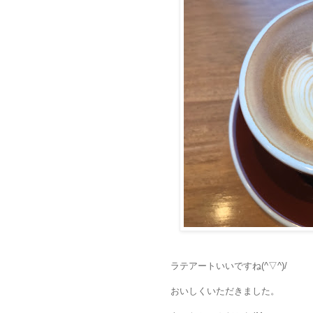
ラテアートいいですね(^▽^)/
おいしくいただきました。