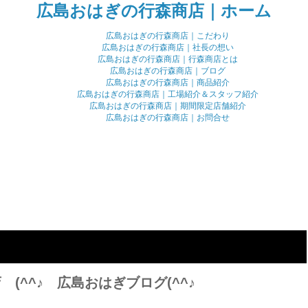
広島おはぎの行森商店｜ホーム
広島おはぎの行森商店｜こだわり
広島おはぎの行森商店｜社長の想い
広島おはぎの行森商店｜行森商店とは
広島おはぎの行森商店｜ブログ
広島おはぎの行森商店｜商品紹介
広島おはぎの行森商店｜工場紹介＆スタッフ紹介
広島おはぎの行森商店｜期間限定店舗紹介
広島おはぎの行森商店｜お問合せ
(^^♪ 広島おはぎブログ(^^♪