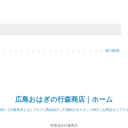
前の投稿
広島おはぎの行森商店｜ホーム
の想い
|
行森商店とは
|
ブログ
|
商品紹介
|
工場紹介＆スタッフ紹介
|
お問合せ
|
プラ
有限会社行森商店