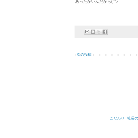
あったかいんだから(^^♪
次の投稿
こだわり
|
社長