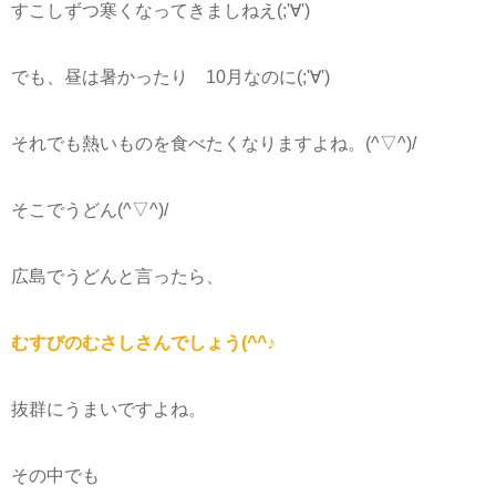
すこしずつ寒くなってきましねえ(;'∀')
でも、昼は暑かったり 10月なのに(;'∀')
それでも熱いものを食べたくなりますよね。(^▽^)/
そこでうどん(^▽^)/
広島でうどんと言ったら、
むすびのむさしさんでしょう(^^♪
抜群にうまいですよね。
その中でも