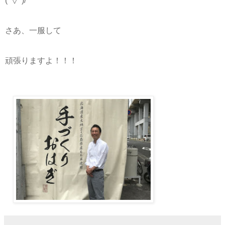
(^▽^)/
さあ、一服して
頑張りますよ！！！