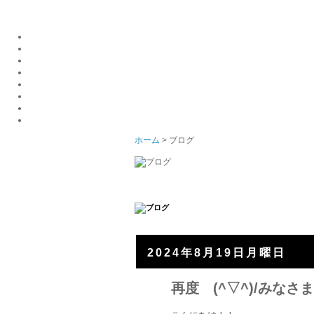
ホーム
> ブログ
2024年8月19日月曜日
再度 (^▽^)/みな