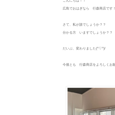
こんにちは！！
広島でおはぎなら 行森商店です
さて、私が誰でしょうか？？
分かる方 いますでしょうか？？
だいぶ、変わりました(^▽^)/
今後とも 行森商店をよろしくお