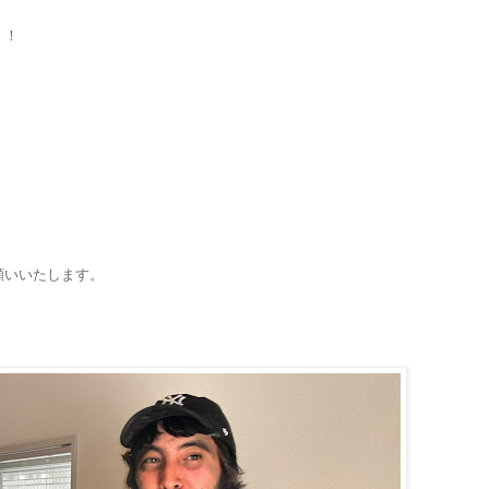
！！
願いいたします。