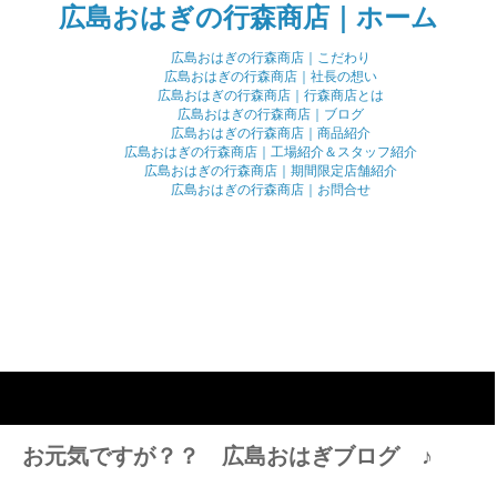
広島おはぎの行森商店｜ホーム
広島おはぎの行森商店｜こだわり
広島おはぎの行森商店｜社長の想い
広島おはぎの行森商店｜行森商店とは
広島おはぎの行森商店｜ブログ
広島おはぎの行森商店｜商品紹介
広島おはぎの行森商店｜工場紹介＆スタッフ紹介
広島おはぎの行森商店｜期間限定店舗紹介
広島おはぎの行森商店｜お問合せ
さま お元気ですが？？ 広島おはぎブログ ♪