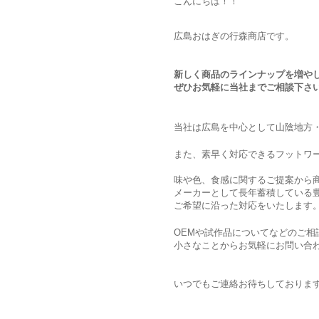
こんにちは！！
広島おはぎの行森商店です。
新しく商品のラインナップを増や
ぜひお気軽に当社までご相談下さ
当社は広島を中心として山陰地方
また、素早く対応できるフットワ
味や色、食感に関するご提案から
メーカーとして長年蓄積している
ご希望に沿った対応をいたします
OEMや試作品についてなどのご相
小さなことからお気軽にお問い合
いつでもご連絡お待ちしておりま