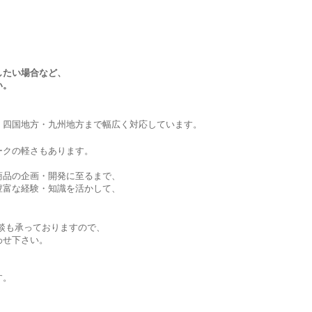
したい場合など、
い。
・四国地方・九州地方まで幅広く対応しています。
ークの軽さもあります。
商品の企画・開発に至るまで、
豊富な経験・知識を活かして、
。
談も承っておりますので、
わせ下さい。
す。