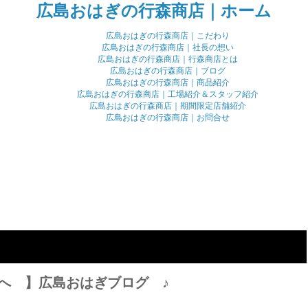
広島おはぎの行森商店｜ホーム
広島おはぎの行森商店｜こだわり
広島おはぎの行森商店｜社長の想い
広島おはぎの行森商店｜行森商店とは
広島おはぎの行森商店｜ブログ
広島おはぎの行森商店｜商品紹介
広島おはぎの行森商店｜工場紹介＆スタッフ紹介
広島おはぎの行森商店｜期間限定店舗紹介
広島おはぎの行森商店｜お問合せ
へ 】広島おはぎブログ ♪