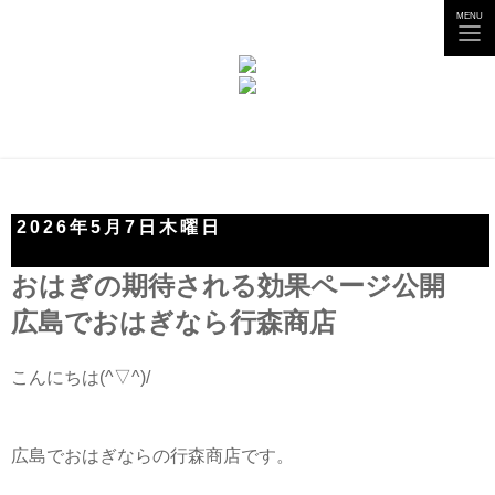
tog
MENU
nav
2026年5月7日木曜日
おはぎの期待される効果ページ公開
広島でおはぎなら行森商店
こんにちは(^▽^)/
広島でおはぎならの行森商店です。