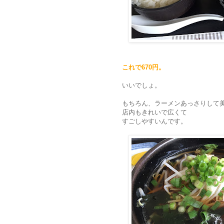
これで670円。
いいでしょ。
もちろん、ラーメンあっさりして
店内もきれいで広くて
すごしやすいんです。