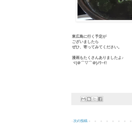
東広島に行く予定が
ございましたら
ぜひ、寄ってみてください。
漫画もたくさんありましたよ♪
ヾ(＠⌒▽⌒＠)ﾉﾜｰｲ!
次の投稿