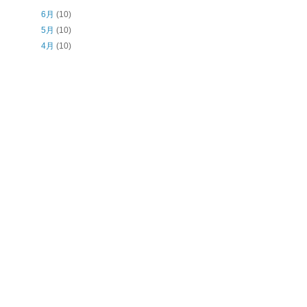
6月
(10)
5月
(10)
4月
(10)