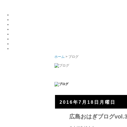
ホーム
> ブログ
2016年7月18日月曜日
広島おはぎブログvol