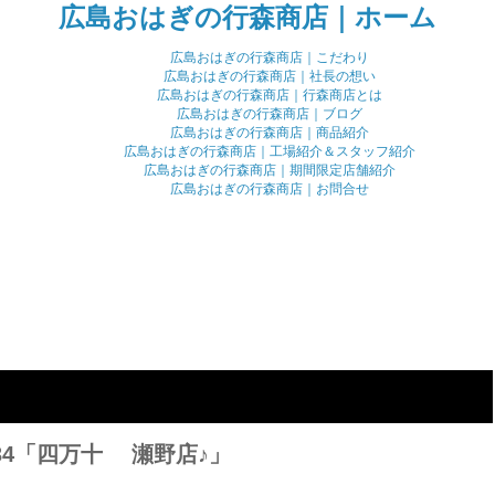
広島おはぎの行森商店｜ホーム
広島おはぎの行森商店｜こだわり
広島おはぎの行森商店｜社長の想い
広島おはぎの行森商店｜行森商店とは
広島おはぎの行森商店｜ブログ
広島おはぎの行森商店｜商品紹介
広島おはぎの行森商店｜工場紹介＆スタッフ紹介
広島おはぎの行森商店｜期間限定店舗紹介
広島おはぎの行森商店｜お問合せ
.34「四万十 瀬野店♪」