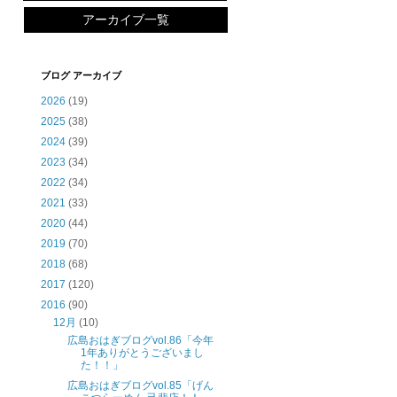
アーカイブ一覧
ブログ アーカイブ
2026
(19)
2025
(38)
2024
(39)
2023
(34)
2022
(34)
2021
(33)
2020
(44)
2019
(70)
2018
(68)
2017
(120)
2016
(90)
12月
(10)
広島おはぎブログvol.86「今年
1年ありがとうございまし
た！！」
広島おはぎブログvol.85「げん