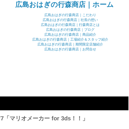
広島おはぎの行森商店｜ホーム
広島おはぎの行森商店｜こだわり
広島おはぎの行森商店｜社長の想い
広島おはぎの行森商店｜行森商店とは
広島おはぎの行森商店｜ブログ
広島おはぎの行森商店｜商品紹介
広島おはぎの行森商店｜工場紹介＆スタッフ紹介
広島おはぎの行森商店｜期間限定店舗紹介
広島おはぎの行森商店｜お問合せ
7「マリオメーカー for 3ds！！」