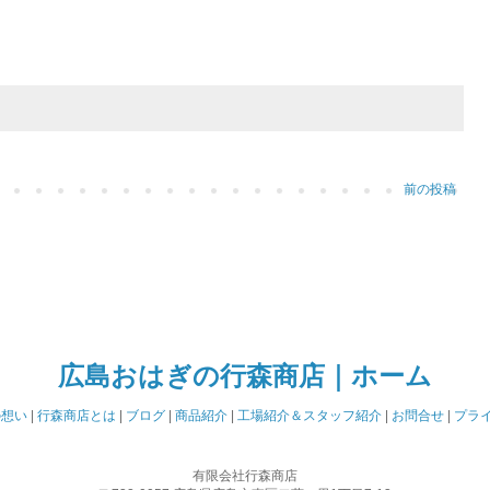
前の投稿
広島おはぎの行森商店｜ホーム
の想い
|
行森商店とは
|
ブログ
|
商品紹介
|
工場紹介＆スタッフ紹介
|
お問合せ
|
プラ
有限会社行森商店