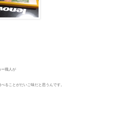
、
カー職人が
遊べることがだいご味だと思うんです。