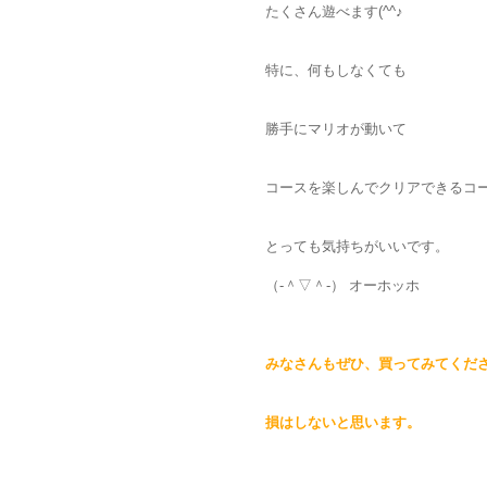
たくさん遊べます(^^♪
特に、何もしなくても
勝手にマリオが動いて
コースを楽しんでクリアできるコ
とっても気持ちがいいです。
（‐＾▽＾‐） オーホッホ
みなさんもぜひ、買ってみてくだ
損はしないと思います。