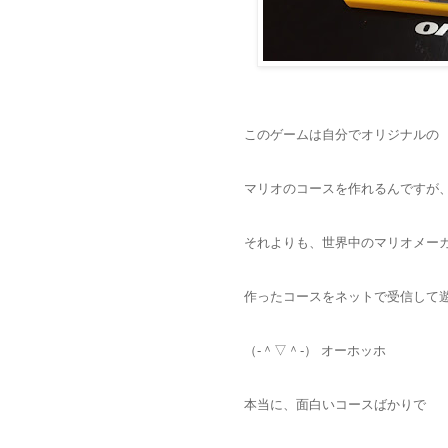
このゲームは自分でオリジナルの
マリオのコースを作れるんですが
それよりも、世界中のマリオメー
作ったコースをネットで受信して
（‐＾▽＾‐） オーホッホ
本当に、面白いコースばかりで