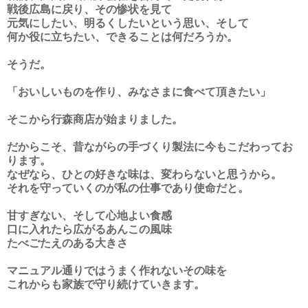
戦後広島に戻り、その惨状を見て
元気にしたい、明るくしたいという思い、そして
何か役に立ちたい、できることは何だろうか。
そうだ。
「おいしいものを作り、みなさまに食べて頂きたい」
そこから行森商店が始まりました。
だからこそ、昔ながらの手づくり製法に今もこだわってお
ります。
なぜなら、ひとの好きな味は、変わらないと思うから。
それを守っていくのが私の仕事であり使命だと。
甘すぎない、そして心地よい食感
口に入れたら広がるあんこの風味
たべごたえのある大きさ
マニュアル通りではうまく作れないその味を
これからも家族で守り続けていきます。