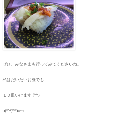
ぜひ、みなさまも行ってみてくださいね。
私はだいたいお昼でも
１０皿いけます (^^♪
o(*^▽^*)o~♪