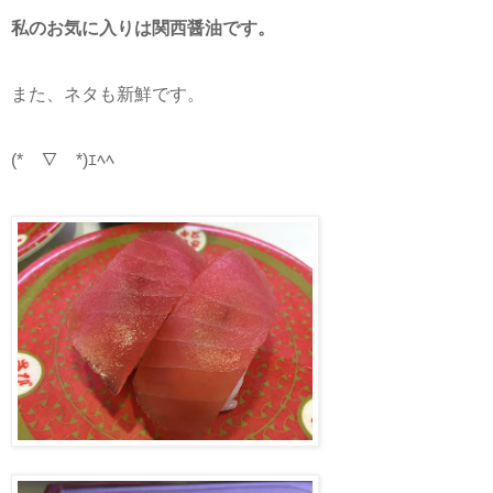
私のお気に入りは関西醤油です。
また、ネタも新鮮です。
(*￣∇￣*)ｴﾍﾍ